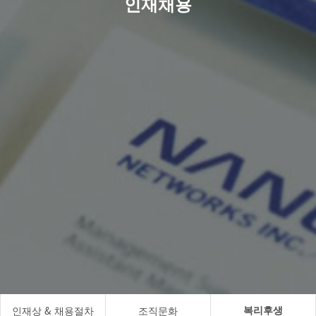
인재채용
복리후생
인재상 & 채용절차
조직문화