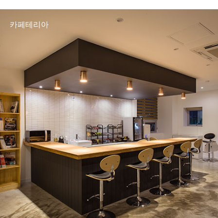
카페테리아